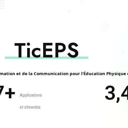
TicEPS
rmation et de la Communication pour l’Éducation Physique 
7
+
3,
Applications
et sitewebs