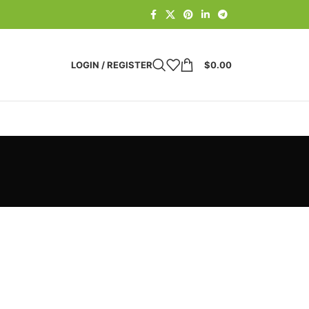
LOGIN / REGISTER
$
0.00