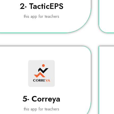
2- TacticEPS
this app for teachers
5- Correya
this app for teachers