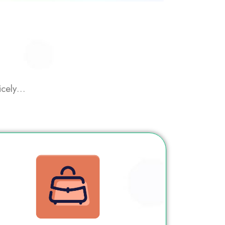
nicely…