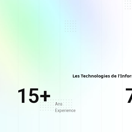
Les Technologies de l’Info
15
+
Ans
Experience