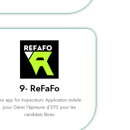
9- ReFaFo
his app for inspecteurs Application mobile
pour Gérer l'épreuve d'EPS pour les
candidats libres