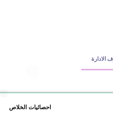
ف الادارة
احصائيات الخلاص