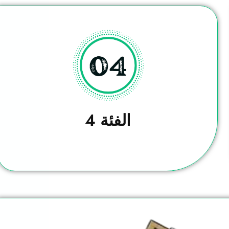
الفئة 4