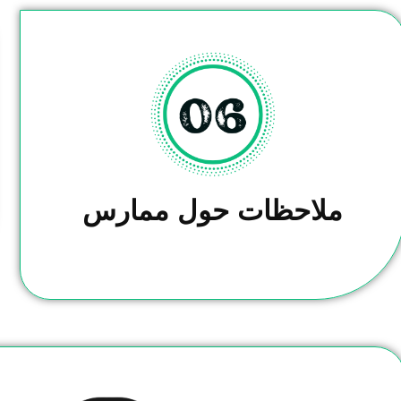
ملاحظات حول ممارس