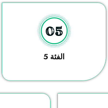
الفئة 5