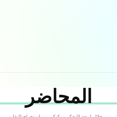
المحاضر
من خلال لوحة التحكم يمكنكم من استخراج التقارير