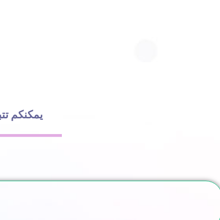
ا
يمكنكم تتب